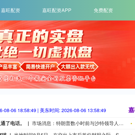
嘉旺配资
嘉旺配资APP
免费配资
嘉
6-08-06 18:58:51
| 美东时间:
2026-08-06 13:58:51
人通了电话。
市场消息：特朗普数小时前与沙特领导人通了电话。
突破
当地时间8月5日，在交出上市后首份财报之际，SpaceX在社交媒体上宣布，公司正与英伟达合作，共同开发设计Starmind AI1卫星计算载荷，每颗Starmind卫星都将搭载英伟达Rubin GPU和Vera CPU，实现数据中心级太空计算能力。英伟达也在社交媒体上确认了这项合作并表示：“AI基础设施的下一个篇章，正迈向AI计算从未涉足的疆域。”