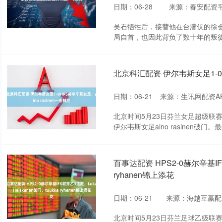
日期：06-28
来源：春安配资
吴石牺牲后，接替他在台潜伏的徐
局自首，也因此背负了数十年的叛徒
北京科汇配资 伊尔韦斯女足1-0H
日期：06-21
来源：生讯网配资A
北京时间5月23日芬兰女足超级联赛
伊尔韦斯女足aino rasinen破门。最
百事达配资 HPS2-0赫尔辛基IFK
ryhanen锦上添花
日期：06-21
来源：海越互赢配
北京时间5月23日芬兰足球乙级联赛 A