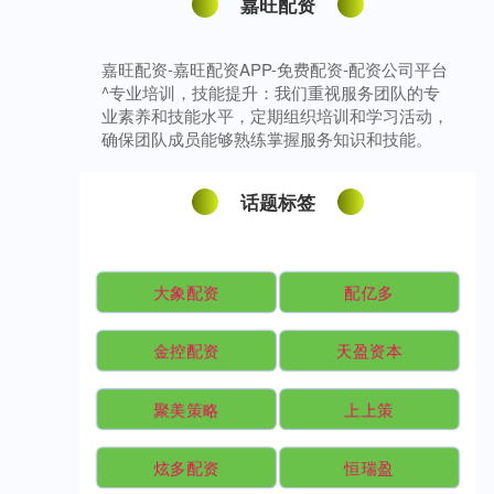
嘉旺配资
嘉旺配资-嘉旺配资APP-免费配资-配资公司平台
^专业培训，技能提升：我们重视服务团队的专
业素养和技能水平，定期组织培训和学习活动，
确保团队成员能够熟练掌握服务知识和技能。
话题标签
大象配资
配亿多
金控配资
天盈资本
聚美策略
上上策
炫多配资
恒瑞盈