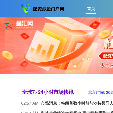
首页
全球7×24小时市场快讯
北京时间:
202
02:57 AM
市场消息：特朗普数小时前与沙特领导
02:54 AM
科技企业瞄准太空算力 产业静待零到一