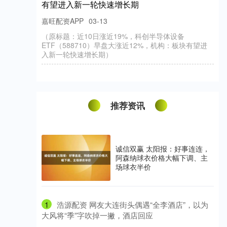
有望进入新一轮快速增长期
嘉旺配资APP
03-13
（原标题：近10日涨近19%，科创半导体设备
ETF（588710）早盘大涨近12%，机构：板块有望进
入新一轮快速增长期）
推荐资讯
诚信双赢 太阳报：好事连连，
阿森纳球衣价格大幅下调、主
场球衣半价
1
​浩源配资 网友大连街头偶遇“全李酒店”，以为
大风将“季”字吹掉一撇，酒店回应