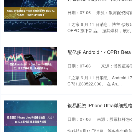
日期：07-06
来源：银河配资网
IT之家 6 月 11 日消息，博主
OPPO 旗下新品。 据其爆料，该机目
配亿多 Android 17 QPR1
日期：07-06
来源：博盈证券
IT之家 6 月 11 日消息，Android 
CP31.260522.006。 在 An....
银易配资 iPhone Ultra详细
日期：07-06
来源：股票杠杆怎
快科技6月11日消息，筹备多年的首款