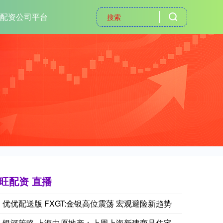
配资公司平台
旺配资 直播
优优配送版 FXGT:金银高位震荡 宏观避险新趋势
银河策略 上海中原地产：上周上海新建商品住宅成交面积环比增长